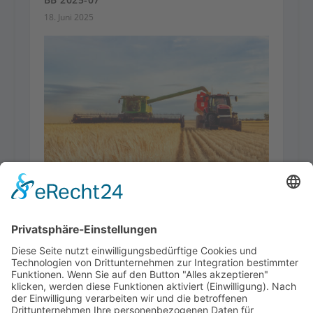
18. Juni 2025
BB 2026-08
21. Juli 2026