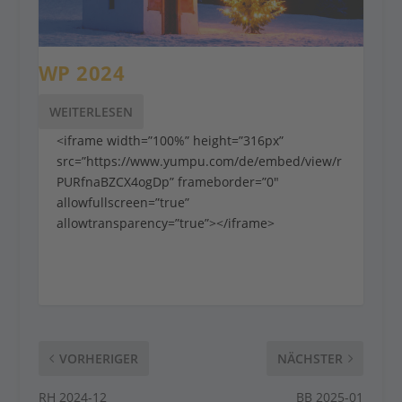
WP 2024
WEITERLESEN
<iframe width=”100%” height=”316px”
src=”https://www.yumpu.com/de/embed/view/r
PURfnaBZCX4ogDp” frameborder=”0″
allowfullscreen=”true”
allowtransparency=”true”></iframe>
VORHERIGER
NÄCHSTER
RH 2024-12
BB 2025-01