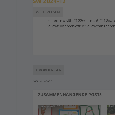
SW 2024-12
WEITERLESEN
<iframe width=”100%” height=”413px
allowfullscreen=”true” allowtranspare
VORHERIGER
SW 2024-11
ZUSAMMENHÄNGENDE POSTS