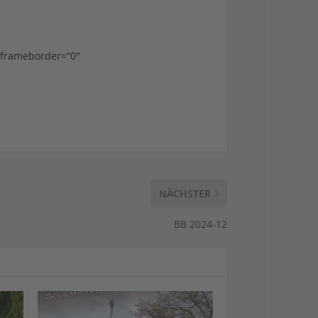
 frameborder=”0″
NÄCHSTER
BB 2024-12