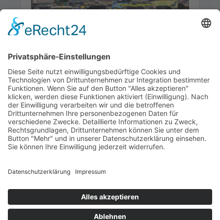
RH 2025-06
16. Mai 2025
RH 2025-02
23. Januar 2025