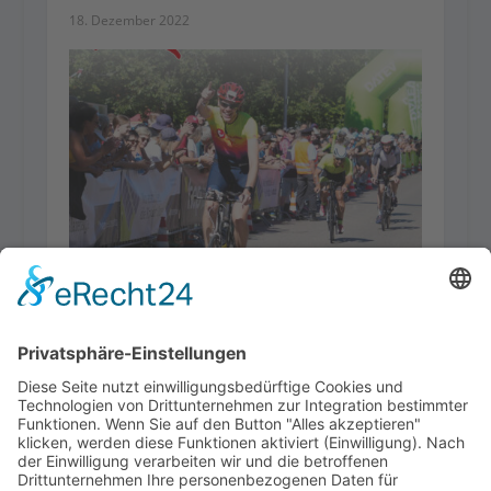
18. Dezember 2022
RH 2023-06
24. Mai 2023