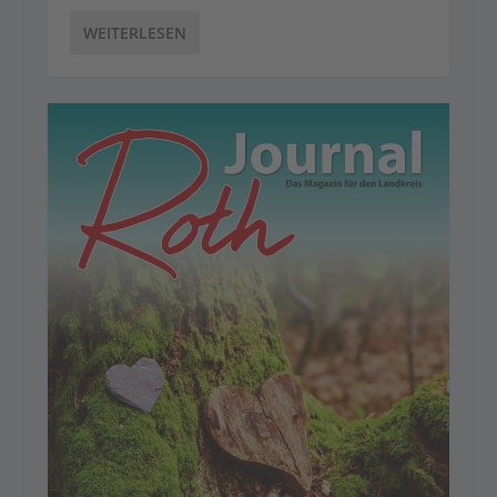
WEITERLESEN